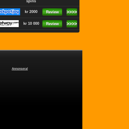
spins
kr 2000
>>>>
Review
kr 10 000
>>>>
Review
Annonsera!