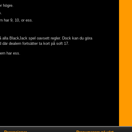
er högre.
s.
n har 9, 10, or ess.
å alla BlackJack spel oavsett regler. Dock kan du göra
där dealern fortsätter ta kort på soft 17.
lern har ess.