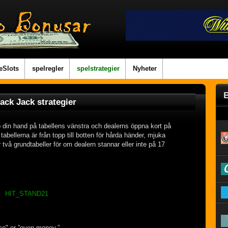
eSlots
spelregler
spelstrategier
Nyheter
ack Jack strategier
 din hand på tabellens vänstra och dealerns öppna kort på
tabellerna är från topp till botten för hårda händer, mjuka
 två grundtabeller för om dealern stannar eller inte på 17
nce" or ”even money.”