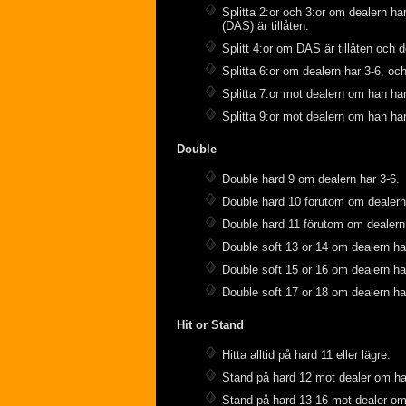
Splitta 2:or och 3:or om dealern ha
(DAS) är tillåten.
Splitt 4:or om DAS är tillåten och d
Splitta 6:or om dealern har 3-6, oc
Splitta 7:or mot dealern om han har
Splitta 9:or mot dealern om han har 
Double
Double hard 9 om dealern har 3-6.
Double hard 10 förutom om dealern
Double hard 11 förutom om dealern
Double soft 13 or 14 om dealern ha
Double soft 15 or 16 om dealern ha
Double soft 17 or 18 om dealern ha
Hit or Stand
Hitta alltid på hard 11 eller lägre.
Stand på hard 12 mot dealer om han
Stand på hard 13-16 mot dealer om 