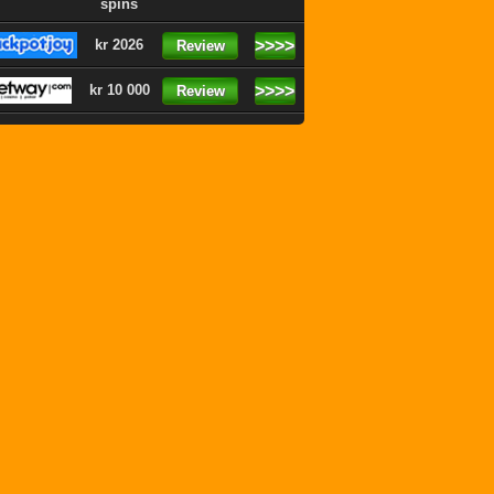
spins
kr 2026
>>>>
Review
kr 10 000
>>>>
Review