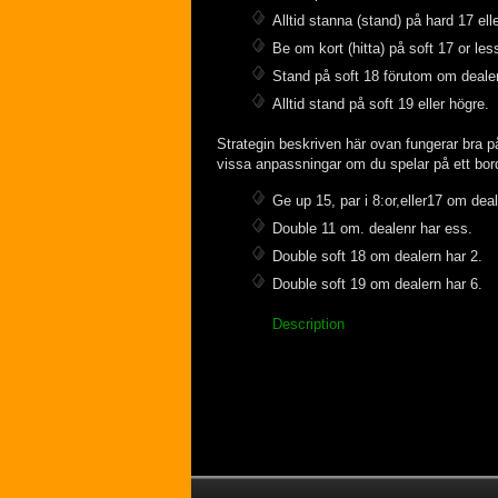
Alltid stanna (stand) på hard 17 ell
Be om kort (hitta) på soft 17 or les
Stand på soft 18 förutom om dealer
Alltid stand på soft 19 eller högre.
Strategin beskriven här ovan fungerar bra p
vissa anpassningar om du spelar på ett bord 
Ge up 15, par i 8:or,eller17 om dea
Double 11 om. dealenr har ess.
Double soft 18 om dealern har 2.
Double soft 19 om dealern har 6.
Description