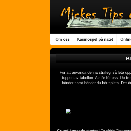
Om oss
Kasinospel på nätet
Onlin
Bl
För att använda denna strategi så leta upp
toppen av tabellen. A står för ess. De tre 
händer samt händer du bör splitta. Det är
Grundläggande strategi.
Ta aldrig "insura