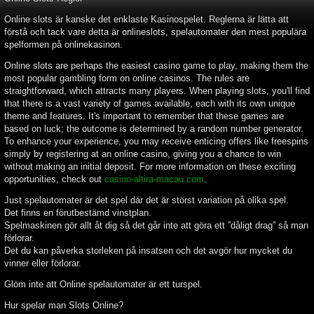
Online slots är kanske det enklaste Kasinospelet. Reglerna är lätta att
förstå och tack vare detta är onlineslots, spelautomater den mest populära
spelformen på onlinekasinon.
Online slots are perhaps the easiest casino game to play, making them the
most popular gambling form on online casinos. The rules are
straightforward, which attracts many players. When playing slots, you'll find
that there is a vast variety of games available, each with its own unique
theme and features. It's important to remember that these games are
based on luck; the outcome is determined by a random number generator.
To enhance your experience, you may receive enticing offers like freespins
simply by registering at an online casino, giving you a chance to win
without making an initial deposit. For more information on these exciting
opportunities, check out
casino-altira-macau.com
.
Just spelautomater är det spel där det är störst variation på olika spel.
Det finns en förutbestämd vinstplan.
Spelmaskinen gör allt åt dig så det går inte att göra ett ”dåligt drag” så man
förlorar.
Det du kan påverka storleken på insatsen och det avgör hur mycket du
vinner eller förlorar.
Glöm inte att Online spelautomater är ett turspel.
Hur spelar man Slots Online?