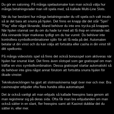
Du gör en satsning. På många spelautomater kan man också välja hur
många betalningsrader man vill spela med, så kallade Multi-Line Slots.
När du har bestämt hur många betalningsrader du vill spela och valt insats
så är det bara att snurra på hjulen. Det finns en knapp där det står ”Spin”
”Play” eller något liknande, ibland behöver du inte ens trycka på knappen.
När hjulen stannat ser du om du hade tur med att få ihop en vinnande rad.
Alla vinnande linjer markeras tydligt om du har vunnit. Du behöver inte
kontrollera symbolkombinationer själv för att få reda på det. Automaten
betalar ut din vinst och du kan välja att fortsätta eller casha in din vinst till
ditt spelkonto.
På många videoslots spel så finns det också bonusspel som aktiveras när
hjulen har snurrat klart. Det finns även slotspel som ger gratisspel om man
träffar en viss symbolkombination. Dessa gratisspel startar automatiskt så
du behöver inte göra något annat förutom att fortsätta snurra hjulen för
ökade vinster.
Teknikutvecklingen ha gjort att slotmaskinerna tagit över mer och mer. Bra
casinosajter erbjuder ofta flera hundra olika automatspel.
Det är också vanligt att man erbjuds så kallade freespins bara genom att
man registrerar sig på deras sida. Ofta får man bra erbjudanden om man
också sätter in en slant, fler freespins samt att Kasinot dubblar det du
sätter in, eller mer.